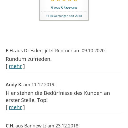
5
von
5
Sternen
11
Bewertungen seit 2018
F.H.
aus Dresden
, jetzt Rentner
am 09.10.2020:
Rundum zufrieden.
[
mehr
]
Andy K.
am 11.12.2019:
Hier stehen die Bedürfnisse des Kunden an
erster Stelle. Top!
[
mehr
]
C.H.
aus Bannewitz
am 23.12.2018: