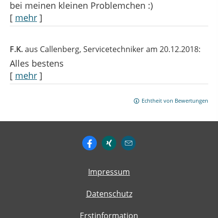
bei meinen kleinen Problemchen :)
[
mehr
]
F.K.
aus Callenberg
, Servicetechniker
am 20.12.2018:
Alles bestens
[
mehr
]
Echtheit von Bewertungen
Impressum
Datenschutz
Erstinformation