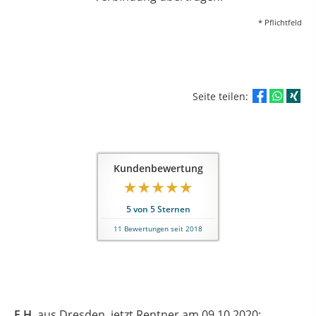
* Pflichtfeld
Seite teilen:
Kundenbewertung
5
von
5
Sternen
11
Bewertungen seit 2018
F.H.
aus Dresden
, jetzt Rentner
am 09.10.2020: