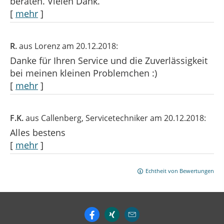
beraten. Vielen Dank.
[
mehr
]
R.
aus Lorenz
am 20.12.2018:
Danke für Ihren Service und die Zuverlässigkeit
bei meinen kleinen Problemchen :)
[
mehr
]
F.K.
aus Callenberg
, Servicetechniker
am 20.12.2018:
Alles bestens
[
mehr
]
Echtheit von Bewertungen