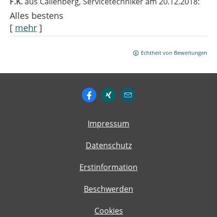
F.K.
aus Callenberg
, Servicetechniker
am 20.12.2018:
Alles bestens
[
mehr
]
Echtheit von Bewertungen
Impressum
Datenschutz
Erstinformation
Beschwerden
Cookies