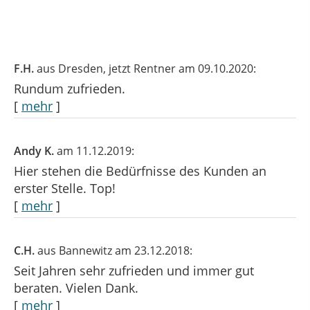
F.H.
aus Dresden
, jetzt Rentner
am 09.10.2020:
Rundum zufrieden.
[
mehr
]
Andy K.
am 11.12.2019:
Hier stehen die Bedürfnisse des Kunden an
erster Stelle. Top!
[
mehr
]
C.H.
aus Bannewitz
am 23.12.2018:
Seit Jahren sehr zufrieden und immer gut
beraten. Vielen Dank.
[
mehr
]