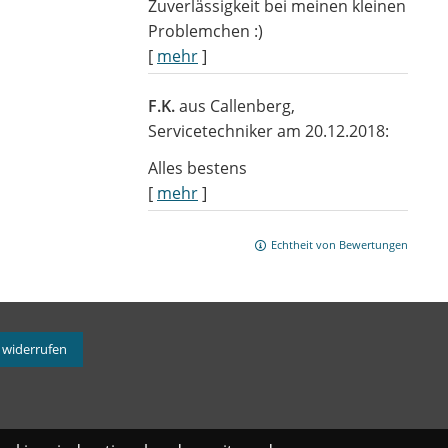
Zuverlässigkeit bei meinen kleinen
Problemchen :)
[
mehr
]
F.K.
aus Callenberg
,
Servicetechniker
am 20.12.2018:
Alles bestens
[
mehr
]
Echtheit von Bewertungen
 widerrufen