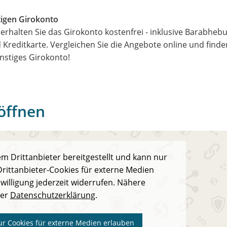
tigen Girokonto
erhalten Sie das Girokonto kostenfrei - inklusive Barabheb
 Kreditkarte. Vergleichen Sie die Angebote online und finde
nstiges Girokonto!
öffnen
m Drittanbieter bereitgestellt und kann nur
rittanbieter-Cookies für externe Medien
willigung jederzeit widerrufen. Nähere
der
Datenschutzerklärung
.
ur Cookies für externe Medien erlauben