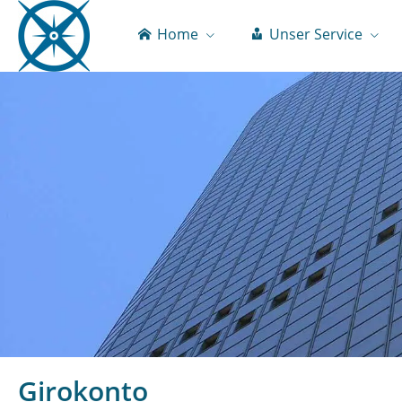
Home
Unser Service
Girokonto