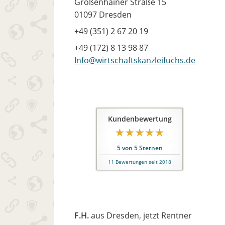
Großenhainer Straße 15
01097 Dresden
+49 (351) 2 67 20 19
+49 (172) 8 13 98 87
Info@wirtschaftskanzleifuchs.de
Kundenbewertung
5
von
5
Sternen
11
Bewertungen seit 2018
F.H.
aus Dresden
, jetzt Rentner