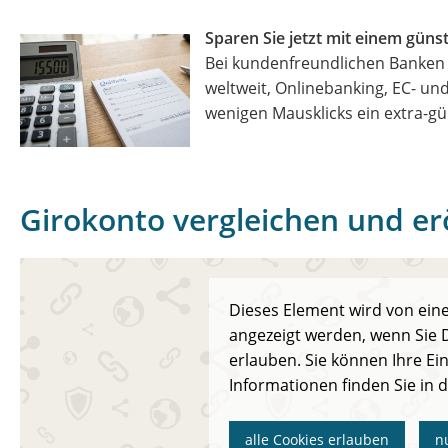
Sparen Sie jetzt mit einem güns
Bei kundenfreundlichen Banken 
weltweit, Onlinebanking, EC- und
wenigen Mausklicks ein extra-gü
Girokonto vergleichen und er
Dieses Element wird von eine
angezeigt werden, wenn Sie D
erlauben. Sie können Ihre Ein
Informationen finden Sie in 
alle Cookies erlauben
n