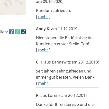
am 09.10.2020:
Rundum zufrieden.
[
mehr
]
Andy K.
am 11.12.2019:
eilen:
Hier stehen die Bedürfnisse des
Kunden an erster Stelle. Top!
[
mehr
]
C.H.
aus Bannewitz
am 23.12.2018:
Seit Jahren sehr zufrieden und
immer gut beraten. Vielen Dank.
[
mehr
]
R.
aus Lorenz
am 20.12.2018:
Danke für Ihren Service und die