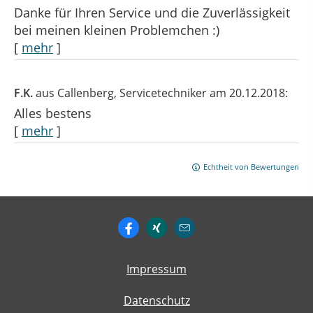
Danke für Ihren Service und die Zuverlässigkeit
bei meinen kleinen Problemchen :)
[
mehr
]
F.K.
aus Callenberg
, Servicetechniker
am 20.12.2018:
Alles bestens
[
mehr
]
Echtheit von Bewertungen
Impressum
Datenschutz